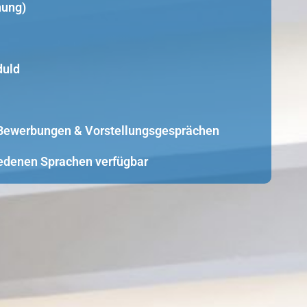
nung)
duld
i Bewerbungen & Vorstellungsgesprächen
edenen Sprachen verfügbar