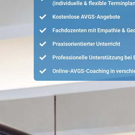
(individuelle & flexible Terminpla
Kostenlose AVGS-Angebote
Fachdozenten mit Empathie & Ge
Praxisorientierter Unterricht
Professionelle Unterstützung be
Online-AVGS-Coaching in verschi