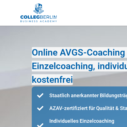
Online AVGS-Coaching 
Einzelcoaching, indivi
kostenfrei
Staatlich anerkannter Bildungsträ
AZAV-zertifiziert für Qualität & S
Individuelles Einzelcoaching