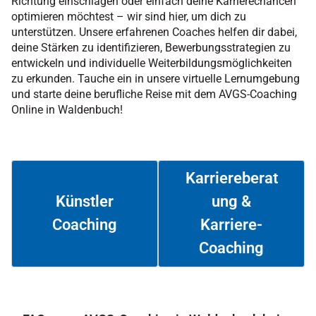
Richtung einschlagen oder einfach deine Karrierechancen
optimieren möchtest – wir sind hier, um dich zu
unterstützen. Unsere erfahrenen Coaches helfen dir dabei,
deine Stärken zu identifizieren, Bewerbungsstrategien zu
entwickeln und individuelle Weiterbildungsmöglichkeiten
zu erkunden. Tauche ein in unsere virtuelle Lernumgebung
und starte deine berufliche Reise mit dem AVGS-Coaching
Online in Waldenbuch!
Karriereberat
ung &
Künstler
Coaching
Karriere-
Weiterlesen
Weiterlesen
Coaching