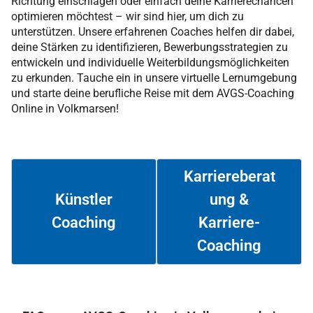
Richtung einschlagen oder einfach deine Karrierechancen
optimieren möchtest – wir sind hier, um dich zu
unterstützen. Unsere erfahrenen Coaches helfen dir dabei,
deine Stärken zu identifizieren, Bewerbungsstrategien zu
entwickeln und individuelle Weiterbildungsmöglichkeiten
zu erkunden. Tauche ein in unsere virtuelle Lernumgebung
und starte deine berufliche Reise mit dem AVGS-Coaching
Online in Volkmarsen!
Karriereberat
ung &
Künstler
Coaching
Karriere-
Weiterlesen
Weiterlesen
Coaching