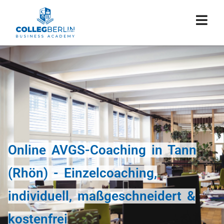
Online AVGS-Coaching in Tann
(Rhön) - Einzelcoaching,
individuell, maßgeschneidert &
kostenfrei