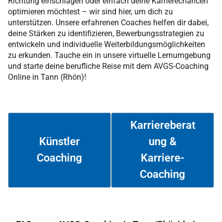
Richtung einschlagen oder einfach deine Karrierechancen
optimieren möchtest – wir sind hier, um dich zu
unterstützen. Unsere erfahrenen Coaches helfen dir dabei,
deine Stärken zu identifizieren, Bewerbungsstrategien zu
entwickeln und individuelle Weiterbildungsmöglichkeiten
zu erkunden. Tauche ein in unsere virtuelle Lernumgebung
und starte deine berufliche Reise mit dem AVGS-Coaching
Online in Tann (Rhön)!
Karriereberat
ung &
Künstler
Coaching
Karriere-
Weiterlesen
Weiterlesen
Coaching