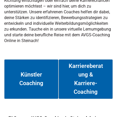
Richtung einschlagen oder einfach deine Karrierechancen
optimieren möchtest – wir sind hier, um dich zu
unterstützen. Unsere erfahrenen Coaches helfen dir dabei,
deine Stärken zu identifizieren, Bewerbungsstrategien zu
entwickeln und individuelle Weiterbildungsmöglichkeiten
zu erkunden. Tauche ein in unsere virtuelle Lernumgebung
und starte deine berufliche Reise mit dem AVGS-Coaching
Online in Steinach!
Karriereberat
ung &
Künstler
Coaching
Karriere-
Weiterlesen
Weiterlesen
Coaching