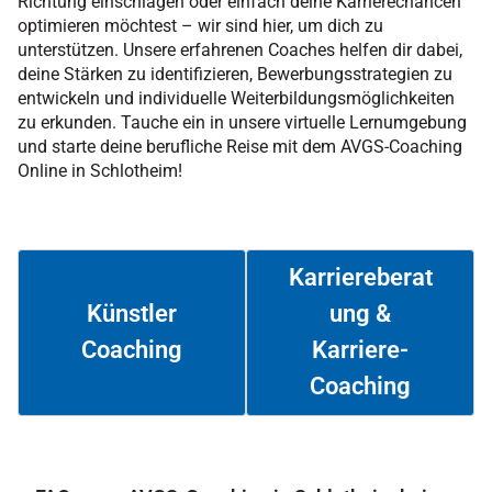
Richtung einschlagen oder einfach deine Karrierechancen
optimieren möchtest – wir sind hier, um dich zu
unterstützen. Unsere erfahrenen Coaches helfen dir dabei,
deine Stärken zu identifizieren, Bewerbungsstrategien zu
entwickeln und individuelle Weiterbildungsmöglichkeiten
zu erkunden. Tauche ein in unsere virtuelle Lernumgebung
und starte deine berufliche Reise mit dem AVGS-Coaching
Online in Schlotheim!
Karriereberat
ung &
Künstler
Coaching
Karriere-
Weiterlesen
Weiterlesen
Coaching