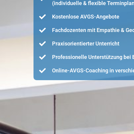
(individuelle & flexible Terminpla
Kostenlose AVGS-Angebote
Fachdozenten mit Empathie & Ge
Praxisorientierter Unterricht
Professionelle Unterstützung be
Online-AVGS-Coaching in verschi