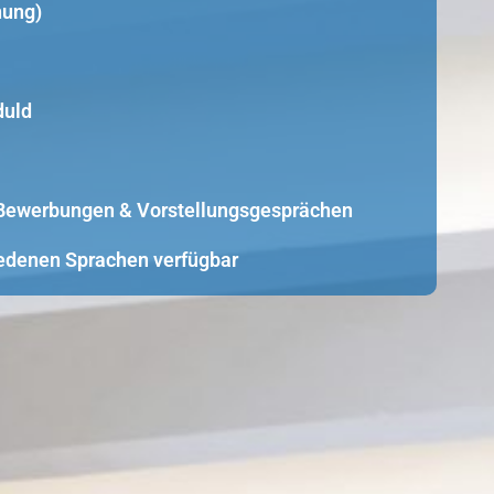
nung)
duld
i Bewerbungen & Vorstellungsgesprächen
edenen Sprachen verfügbar