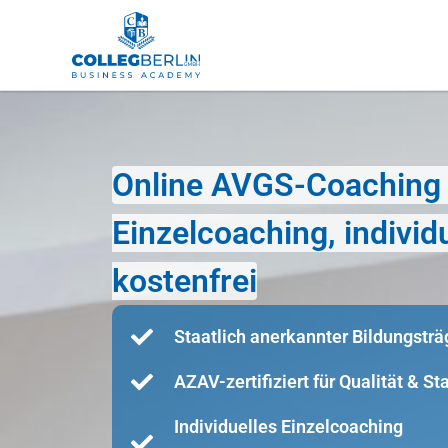
Online AVGS-Coaching 
Einzelcoaching, indivi
kostenfrei
Staatlich anerkannter Bildungsträ
AZAV-zertifiziert für Qualität & S
Individuelles Einzelcoaching