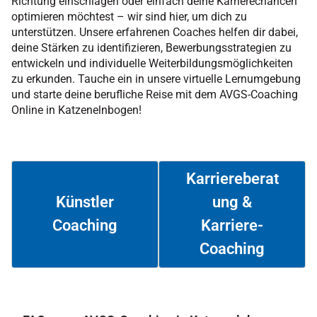
Richtung einschlagen oder einfach deine Karrierechancen
optimieren möchtest – wir sind hier, um dich zu
unterstützen. Unsere erfahrenen Coaches helfen dir dabei,
deine Stärken zu identifizieren, Bewerbungsstrategien zu
entwickeln und individuelle Weiterbildungsmöglichkeiten
zu erkunden. Tauche ein in unsere virtuelle Lernumgebung
und starte deine berufliche Reise mit dem AVGS-Coaching
Online in Katzenelnbogen!
Karriereberat
ung &
Künstler
Coaching
Karriere-
Weiterlesen
Weiterlesen
Coaching