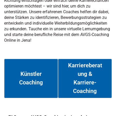
Richtung einschlagen oder einfach deine Karrierechancen
optimieren möchtest – wir sind hier, um dich zu
unterstützen. Unsere erfahrenen Coaches helfen dir dabei,
deine Stärken zu identifizieren, Bewerbungsstrategien zu
entwickeln und individuelle Weiterbildungsmöglichkeiten
zu erkunden. Tauche ein in unsere virtuelle Lernumgebung
und starte deine berufliche Reise mit dem AVGS-Coaching
Online in Jena!
Karriereberat
ung &
Künstler
Coaching
Karriere-
Weiterlesen
Weiterlesen
Coaching