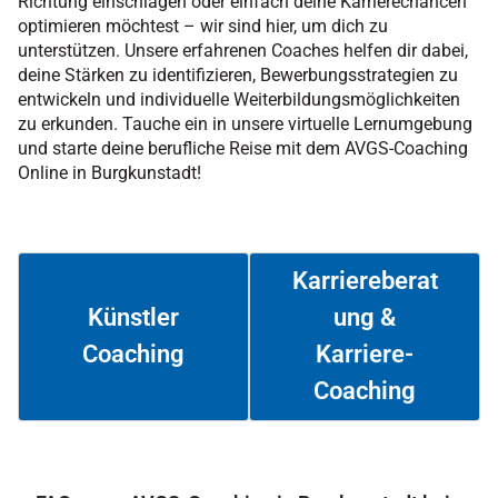
Richtung einschlagen oder einfach deine Karrierechancen
optimieren möchtest – wir sind hier, um dich zu
unterstützen. Unsere erfahrenen Coaches helfen dir dabei,
deine Stärken zu identifizieren, Bewerbungsstrategien zu
entwickeln und individuelle Weiterbildungsmöglichkeiten
zu erkunden. Tauche ein in unsere virtuelle Lernumgebung
und starte deine berufliche Reise mit dem AVGS-Coaching
Online in Burgkunstadt!
Karriereberat
ung &
Künstler
Coaching
Karriere-
Weiterlesen
Weiterlesen
Coaching