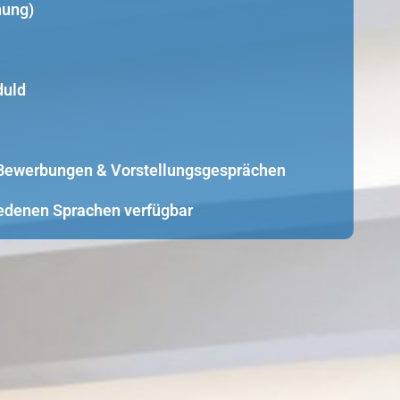
nung)
duld
i Bewerbungen & Vorstellungsgesprächen
edenen Sprachen verfügbar