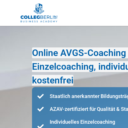
Online AVGS-Coaching 
Einzelcoaching, indivi
kostenfrei
Staatlich anerkannter Bildungsträ
AZAV-zertifiziert für Qualität & S
Individuelles Einzelcoaching