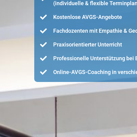
(individuelle & flexible Terminpla
Kostenlose AVGS-Angebote
Fachdozenten mit Empathie & Ge
Praxisorientierter Unterricht
Professionelle Unterstützung be
Online-AVGS-Coaching in verschi