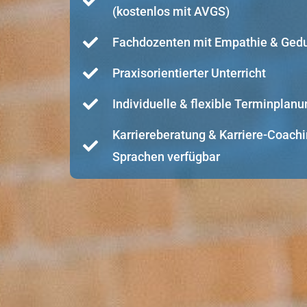
(kostenlos mit AVGS)
Fachdozenten mit Empathie & Ged
Praxisorientierter Unterricht
Individuelle & flexible Terminplanu
Karriereberatung & Karriere-Coachi
Sprachen verfügbar