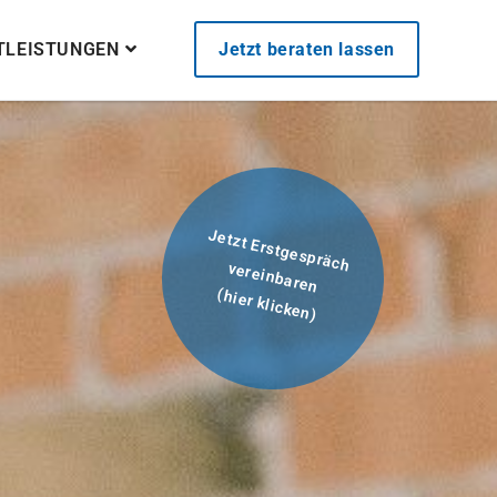
STLEISTUNGEN
Jetzt beraten lassen
Jetzt Erstgespräch
vereinbaren
(hier klicken)