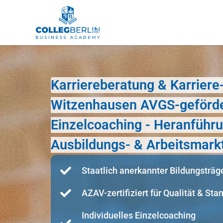
Karriereberatung & Karrier
Witzenhausen AVGS-geförde
Einzelcoaching - Heranführ
Ausbildungs- & Arbeitsmark
Staatlich anerkannter Bildungsträg
AZAV-zertifiziert für Qualität & Sta
Individuelles Einzelcoaching