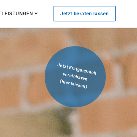
STLEISTUNGEN
Jetzt beraten lassen
Jetzt Erstgespräch
vereinbaren
(hier klicken)