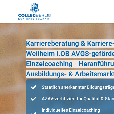
Karriereberatung & Karrier
Weilheim i.OB AVGS-geförde
Einzelcoaching - Heranführ
Ausbildungs- & Arbeitsmark
Staatlich anerkannter Bildungsträg
AZAV-zertifiziert für Qualität & Sta
Individuelles Einzelcoaching