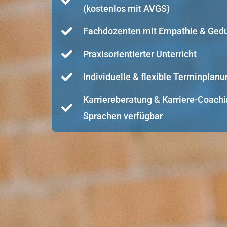
(kostenlos mit AVGS)
Fachdozenten mit Empathie & Ged
Praxisorientierter Unterricht
Individuelle & flexible Terminplanu
Karriereberatung & Karriere-Coachi
Sprachen verfügbar