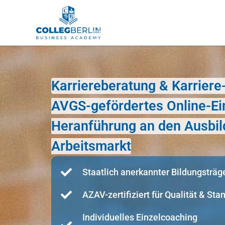
Karriereberatung & Karrier
AVGS-gefördertes Online-Ei
Heranführung an den Ausbil
Arbeitsmarkt
Staatlich anerkannter Bildungsträg
AZAV-zertifiziert für Qualität & Sta
Individuelles Einzelcoaching