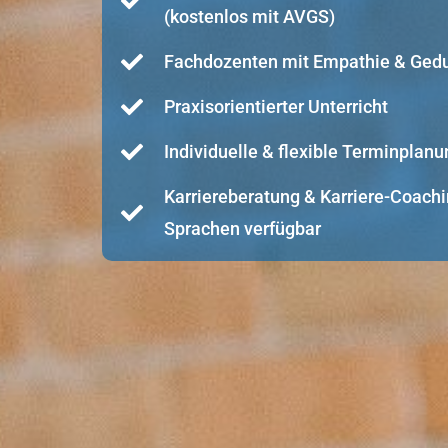
(kostenlos mit AVGS)
Fachdozenten mit Empathie & Ged
Praxisorientierter Unterricht
Individuelle & flexible Terminplanu
Karriereberatung & Karriere-Coachi
Sprachen verfügbar