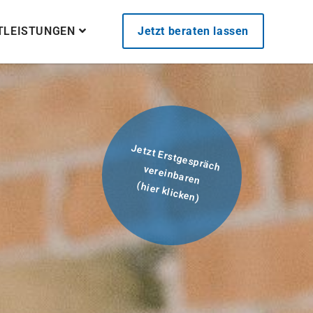
STLEISTUNGEN
Jetzt beraten lassen
Jetzt Erstgespräch
vereinbaren
(hier klicken)