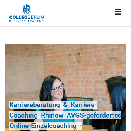
Karriereberatung & Karriere-
Coaching Rhinow AVGS-gefördertes
Online-Einzelcoaching -