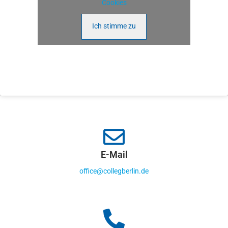
Cookies
Ich stimme zu
E-Mail
office@collegberlin.de