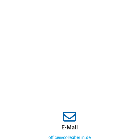
E-Mail
office@collegberlin.de