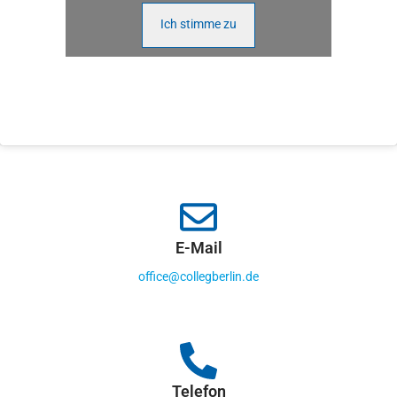
Ich stimme zu
E-Mail
office@collegberlin.de
Telefon