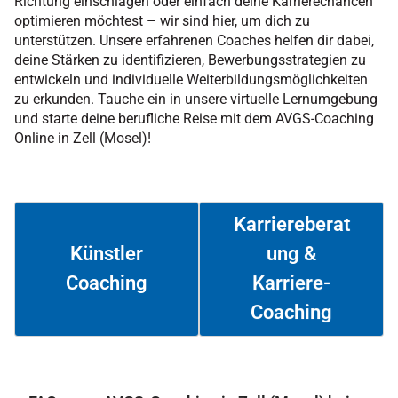
Richtung einschlagen oder einfach deine Karrierechancen
optimieren möchtest – wir sind hier, um dich zu
unterstützen. Unsere erfahrenen Coaches helfen dir dabei,
deine Stärken zu identifizieren, Bewerbungsstrategien zu
entwickeln und individuelle Weiterbildungsmöglichkeiten
zu erkunden. Tauche ein in unsere virtuelle Lernumgebung
und starte deine berufliche Reise mit dem AVGS-Coaching
Online in Zell (Mosel)!
Karriereberat
ung &
Künstler
Coaching
Karriere-
Weiterlesen
Weiterlesen
Coaching