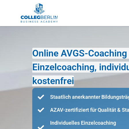
Online AVGS-Coaching i
Einzelcoaching, indivi
kostenfrei
Staatlich anerkannter Bildungsträ
AZAV-zertifiziert für Qualität & S
Individuelles Einzelcoaching