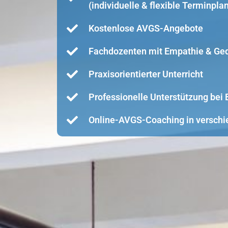
(individuelle & flexible Terminpla
Kostenlose AVGS-Angebote
Fachdozenten mit Empathie & Ge
Praxisorientierter Unterricht
Professionelle Unterstützung be
Online-AVGS-Coaching in verschi