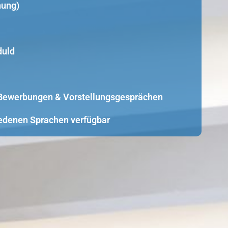
nung)
duld
i Bewerbungen & Vorstellungsgesprächen
edenen Sprachen verfügbar