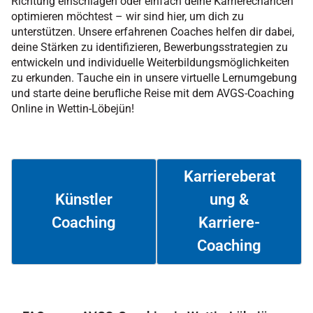
Richtung einschlagen oder einfach deine Karrierechancen
optimieren möchtest – wir sind hier, um dich zu
unterstützen. Unsere erfahrenen Coaches helfen dir dabei,
deine Stärken zu identifizieren, Bewerbungsstrategien zu
entwickeln und individuelle Weiterbildungsmöglichkeiten
zu erkunden. Tauche ein in unsere virtuelle Lernumgebung
und starte deine berufliche Reise mit dem AVGS-Coaching
Online in Wettin-Löbejün!
Karriereberat
ung &
Künstler
Coaching
Karriere-
Weiterlesen
Weiterlesen
Coaching