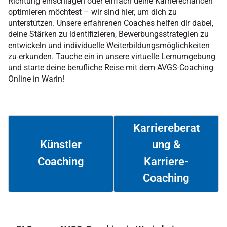
Richtung einschlagen oder einfach deine Karrierechancen
optimieren möchtest – wir sind hier, um dich zu
unterstützen. Unsere erfahrenen Coaches helfen dir dabei,
deine Stärken zu identifizieren, Bewerbungsstrategien zu
entwickeln und individuelle Weiterbildungsmöglichkeiten
zu erkunden. Tauche ein in unsere virtuelle Lernumgebung
und starte deine berufliche Reise mit dem AVGS-Coaching
Online in Warin!
Karriereberat
ung &
Künstler
Coaching
Karriere-
Weiterlesen
Weiterlesen
Coaching