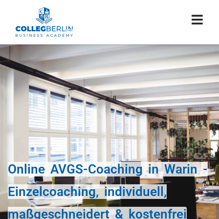
Online AVGS-Coaching in Warin -
Einzelcoaching, individuell,
maßgeschneidert & kostenfrei