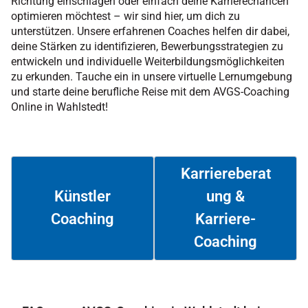
Richtung einschlagen oder einfach deine Karrierechancen
optimieren möchtest – wir sind hier, um dich zu
unterstützen. Unsere erfahrenen Coaches helfen dir dabei,
deine Stärken zu identifizieren, Bewerbungsstrategien zu
entwickeln und individuelle Weiterbildungsmöglichkeiten
zu erkunden. Tauche ein in unsere virtuelle Lernumgebung
und starte deine berufliche Reise mit dem AVGS-Coaching
Online in Wahlstedt!
Karriereberat
ung &
Künstler
Coaching
Karriere-
Weiterlesen
Weiterlesen
Coaching