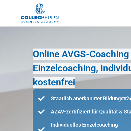
Online AVGS-Coaching 
Einzelcoaching, indivi
kostenfrei
Staatlich anerkannter Bildungsträ
AZAV-zertifiziert für Qualität & S
Individuelles Einzelcoaching