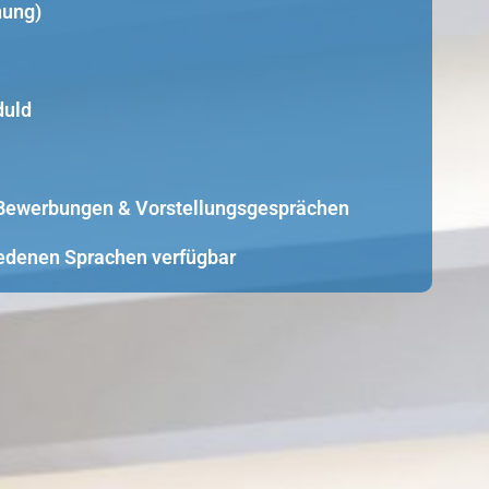
nung)
duld
i Bewerbungen & Vorstellungsgesprächen
edenen Sprachen verfügbar