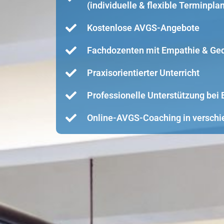
(individuelle & flexible Terminpla
Kostenlose AVGS-Angebote
Fachdozenten mit Empathie & Ge
Praxisorientierter Unterricht
Professionelle Unterstützung be
Online-AVGS-Coaching in verschi