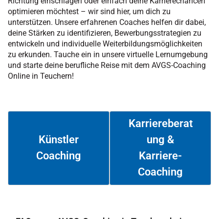
Richtung einschlagen oder einfach deine Karrierechancen
optimieren möchtest – wir sind hier, um dich zu
unterstützen. Unsere erfahrenen Coaches helfen dir dabei,
deine Stärken zu identifizieren, Bewerbungsstrategien zu
entwickeln und individuelle Weiterbildungsmöglichkeiten
zu erkunden. Tauche ein in unsere virtuelle Lernumgebung
und starte deine berufliche Reise mit dem AVGS-Coaching
Online in Teuchern!
Karriereberat
ung &
Künstler
Coaching
Karriere-
Weiterlesen
Weiterlesen
Coaching