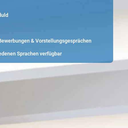
duld
i Bewerbungen & Vorstellungsgesprächen
edenen Sprachen verfügbar