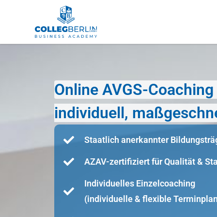
Online AVGS-Coaching i
individuell, maßgeschne
Staatlich anerkannter Bildungsträ
AZAV-zertifiziert für Qualität & S
Individuelles Einzelcoaching
(individuelle & flexible Terminpla