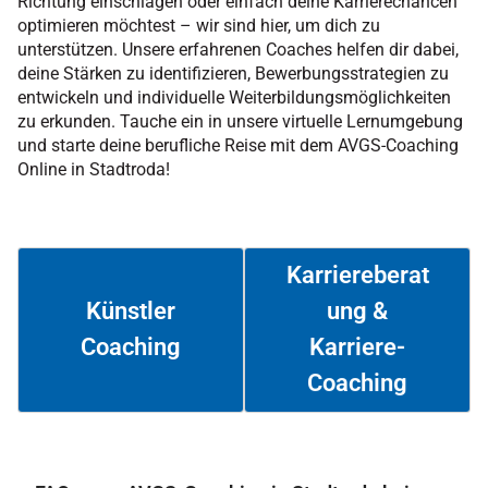
Richtung einschlagen oder einfach deine Karrierechancen
optimieren möchtest – wir sind hier, um dich zu
unterstützen. Unsere erfahrenen Coaches helfen dir dabei,
deine Stärken zu identifizieren, Bewerbungsstrategien zu
entwickeln und individuelle Weiterbildungsmöglichkeiten
zu erkunden. Tauche ein in unsere virtuelle Lernumgebung
und starte deine berufliche Reise mit dem AVGS-Coaching
Online in Stadtroda!
Karriereberat
ung &
Künstler
Coaching
Karriere-
Weiterlesen
Weiterlesen
Coaching