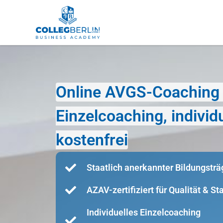
Online AVGS-Coaching i
Einzelcoaching, indivi
kostenfrei
Staatlich anerkannter Bildungsträ
AZAV-zertifiziert für Qualität & S
Individuelles Einzelcoaching