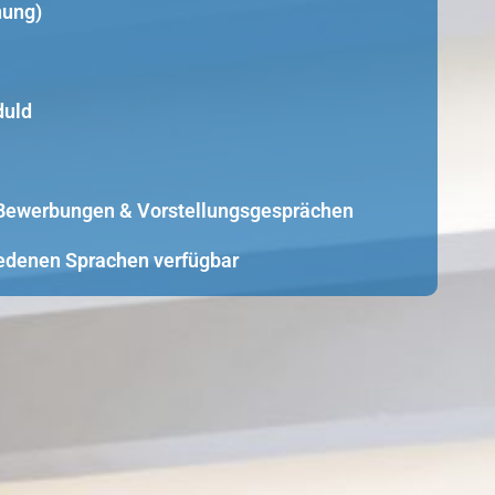
nung)
duld
i Bewerbungen & Vorstellungsgesprächen
edenen Sprachen verfügbar