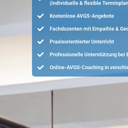
(individuelle & flexible Terminpla
Kostenlose AVGS-Angebote
Fachdozenten mit Empathie & Ge
Praxisorientierter Unterricht
Professionelle Unterstützung be
Online-AVGS-Coaching in verschi