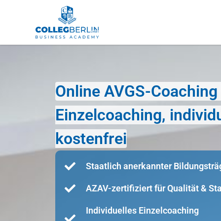
Online AVGS-Coaching i
Einzelcoaching, indivi
kostenfrei
Staatlich anerkannter Bildungsträ
AZAV-zertifiziert für Qualität & S
Individuelles Einzelcoaching