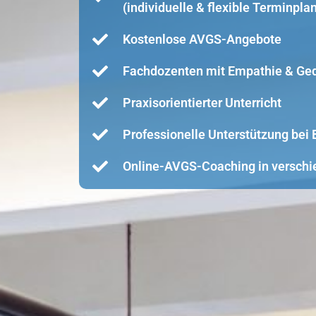
(individuelle & flexible Terminpla
Kostenlose AVGS-Angebote
Fachdozenten mit Empathie & Ge
Praxisorientierter Unterricht
Professionelle Unterstützung be
Online-AVGS-Coaching in verschi