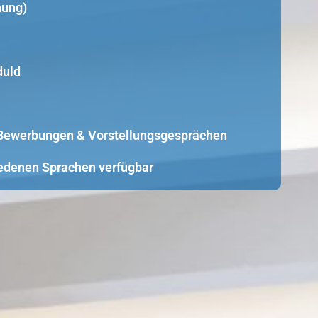
nung)
duld
i Bewerbungen & Vorstellungsgesprächen
edenen Sprachen verfügbar