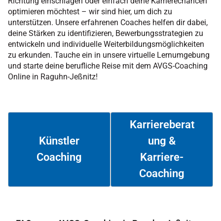
Richtung einschlagen oder einfach deine Karrierechancen
optimieren möchtest – wir sind hier, um dich zu
unterstützen. Unsere erfahrenen Coaches helfen dir dabei,
deine Stärken zu identifizieren, Bewerbungsstrategien zu
entwickeln und individuelle Weiterbildungsmöglichkeiten
zu erkunden. Tauche ein in unsere virtuelle Lernumgebung
und starte deine berufliche Reise mit dem AVGS-Coaching
Online in Raguhn-Jeßnitz!
Karriereberat
ung &
Künstler
Coaching
Karriere-
Weiterlesen
Weiterlesen
Coaching