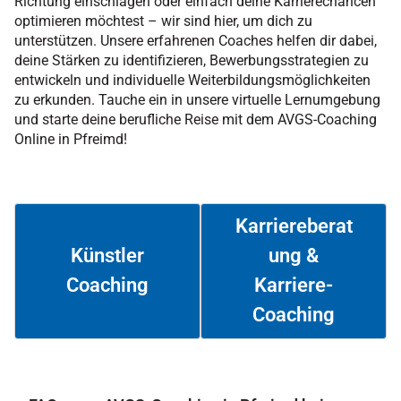
Richtung einschlagen oder einfach deine Karrierechancen
optimieren möchtest – wir sind hier, um dich zu
unterstützen. Unsere erfahrenen Coaches helfen dir dabei,
deine Stärken zu identifizieren, Bewerbungsstrategien zu
entwickeln und individuelle Weiterbildungsmöglichkeiten
zu erkunden. Tauche ein in unsere virtuelle Lernumgebung
und starte deine berufliche Reise mit dem AVGS-Coaching
Online in Pfreimd!
Karriereberat
ung &
Künstler
Coaching
Karriere-
Weiterlesen
Weiterlesen
Coaching