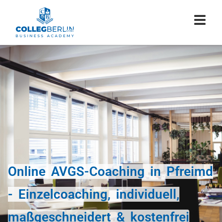
Online AVGS-Coaching in Pfreimd
- Einzelcoaching, individuell,
maßgeschneidert & kostenfrei