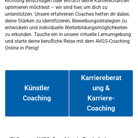
Richtung einschlagen oder einfach deine Karrierechancen
optimieren möchtest – wir sind hier, um dich zu
unterstützen. Unsere erfahrenen Coaches helfen dir dabei,
deine Stärken zu identifizieren, Bewerbungsstrategien zu
entwickeln und individuelle Weiterbildungsmöglichkeiten
zu erkunden. Tauche ein in unsere virtuelle Lernumgebung
und starte deine berufliche Reise mit dem AVGS-Coaching
Online in Penig!
Karriereberat
ung &
Künstler
Coaching
Karriere-
Weiterlesen
Weiterlesen
Coaching