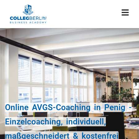
Online AVGS-Coaching in Penig -
Einzelcoaching, individuell,
maßgeschneidert & kostenfrei