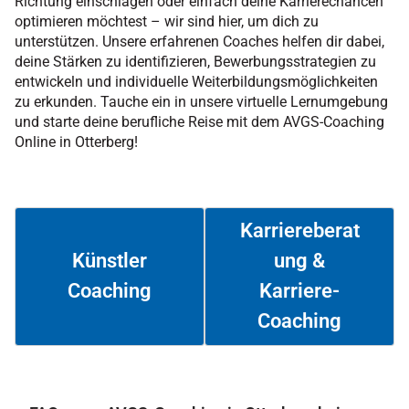
Richtung einschlagen oder einfach deine Karrierechancen
optimieren möchtest – wir sind hier, um dich zu
unterstützen. Unsere erfahrenen Coaches helfen dir dabei,
deine Stärken zu identifizieren, Bewerbungsstrategien zu
entwickeln und individuelle Weiterbildungsmöglichkeiten
zu erkunden. Tauche ein in unsere virtuelle Lernumgebung
und starte deine berufliche Reise mit dem AVGS-Coaching
Online in Otterberg!
Karriereberat
ung &
Künstler
Coaching
Karriere-
Weiterlesen
Weiterlesen
Coaching