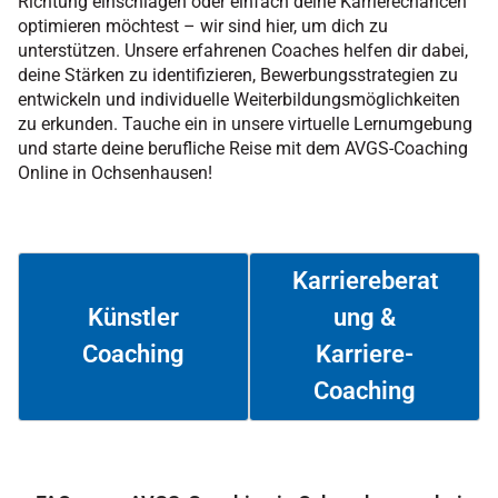
Richtung einschlagen oder einfach deine Karrierechancen
optimieren möchtest – wir sind hier, um dich zu
unterstützen. Unsere erfahrenen Coaches helfen dir dabei,
deine Stärken zu identifizieren, Bewerbungsstrategien zu
entwickeln und individuelle Weiterbildungsmöglichkeiten
zu erkunden. Tauche ein in unsere virtuelle Lernumgebung
und starte deine berufliche Reise mit dem AVGS-Coaching
Online in Ochsenhausen!
Karriereberat
ung &
Künstler
Coaching
Karriere-
Weiterlesen
Weiterlesen
Coaching