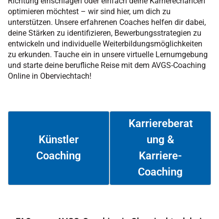
Richtung einschlagen oder einfach deine Karrierechancen
optimieren möchtest – wir sind hier, um dich zu
unterstützen. Unsere erfahrenen Coaches helfen dir dabei,
deine Stärken zu identifizieren, Bewerbungsstrategien zu
entwickeln und individuelle Weiterbildungsmöglichkeiten
zu erkunden. Tauche ein in unsere virtuelle Lernumgebung
und starte deine berufliche Reise mit dem AVGS-Coaching
Online in Oberviechtach!
Karriereberat
ung &
Künstler
Coaching
Karriere-
Weiterlesen
Weiterlesen
Coaching