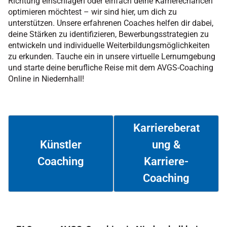
Richtung einschlagen oder einfach deine Karrierechancen
optimieren möchtest – wir sind hier, um dich zu
unterstützen. Unsere erfahrenen Coaches helfen dir dabei,
deine Stärken zu identifizieren, Bewerbungsstrategien zu
entwickeln und individuelle Weiterbildungsmöglichkeiten
zu erkunden. Tauche ein in unsere virtuelle Lernumgebung
und starte deine berufliche Reise mit dem AVGS-Coaching
Online in Niedernhall!
Karriereberat
ung &
Künstler
Coaching
Karriere-
Weiterlesen
Weiterlesen
Coaching