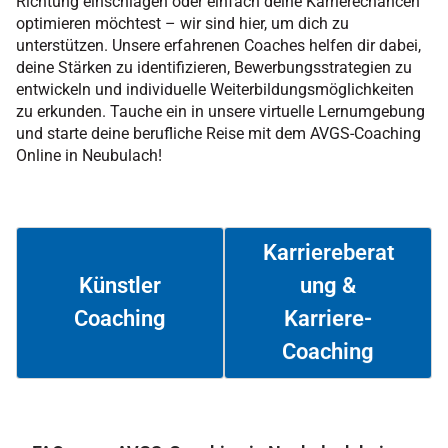
Richtung einschlagen oder einfach deine Karrierechancen
optimieren möchtest – wir sind hier, um dich zu
unterstützen. Unsere erfahrenen Coaches helfen dir dabei,
deine Stärken zu identifizieren, Bewerbungsstrategien zu
entwickeln und individuelle Weiterbildungsmöglichkeiten
zu erkunden. Tauche ein in unsere virtuelle Lernumgebung
und starte deine berufliche Reise mit dem AVGS-Coaching
Online in Neubulach!
Karriereberat
ung &
Künstler
Coaching
Karriere-
Weiterlesen
Weiterlesen
Coaching