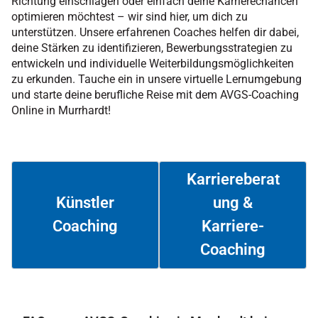
Richtung einschlagen oder einfach deine Karrierechancen
optimieren möchtest – wir sind hier, um dich zu
unterstützen. Unsere erfahrenen Coaches helfen dir dabei,
deine Stärken zu identifizieren, Bewerbungsstrategien zu
entwickeln und individuelle Weiterbildungsmöglichkeiten
zu erkunden. Tauche ein in unsere virtuelle Lernumgebung
und starte deine berufliche Reise mit dem AVGS-Coaching
Online in Murrhardt!
Karriereberat
ung &
Künstler
Coaching
Karriere-
Weiterlesen
Weiterlesen
Coaching