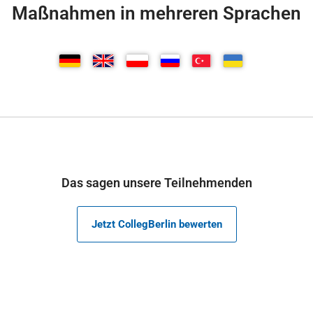
Maßnahmen in mehreren Sprachen
Das sagen unsere Teilnehmenden
Jetzt CollegBerlin bewerten