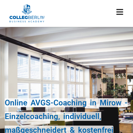
Online AVGS-Coaching in Mirow -
Einzelcoaching, individuell,
maßgeschneidert & kostenfrei