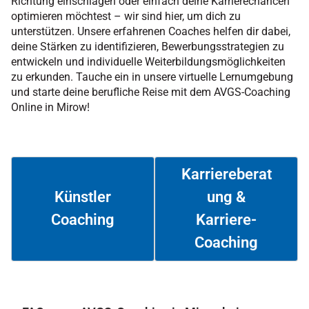
Richtung einschlagen oder einfach deine Karrierechancen
optimieren möchtest – wir sind hier, um dich zu
unterstützen. Unsere erfahrenen Coaches helfen dir dabei,
deine Stärken zu identifizieren, Bewerbungsstrategien zu
entwickeln und individuelle Weiterbildungsmöglichkeiten
zu erkunden. Tauche ein in unsere virtuelle Lernumgebung
und starte deine berufliche Reise mit dem AVGS-Coaching
Online in Mirow!
Karriereberat
ung &
Künstler
Coaching
Karriere-
Weiterlesen
Weiterlesen
Coaching