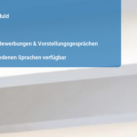
duld
i Bewerbungen & Vorstellungsgesprächen
edenen Sprachen verfügbar