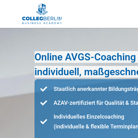
Online AVGS-Coaching i
individuell, maßgeschne
Staatlich anerkannter Bildungsträ
AZAV-zertifiziert für Qualität & S
Individuelles Einzelcoaching
(individuelle & flexible Terminpla