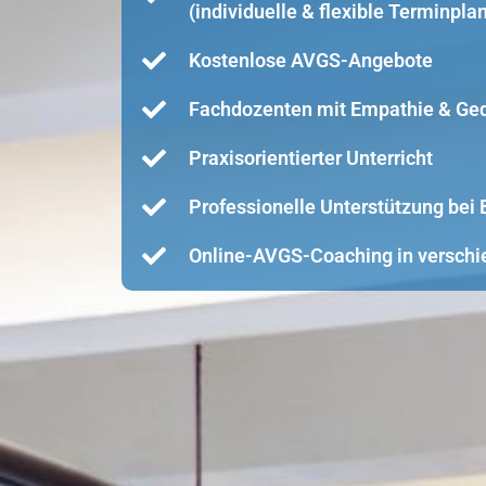
(individuelle & flexible Terminpla
Kostenlose AVGS-Angebote
Fachdozenten mit Empathie & Ge
Praxisorientierter Unterricht
Professionelle Unterstützung be
Online-AVGS-Coaching in verschi