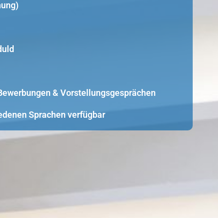
nung)
duld
i Bewerbungen & Vorstellungsgesprächen
edenen Sprachen verfügbar