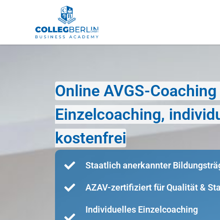
Online AVGS-Coaching 
Einzelcoaching, indivi
kostenfrei
Staatlich anerkannter Bildungsträ
AZAV-zertifiziert für Qualität & S
Individuelles Einzelcoaching