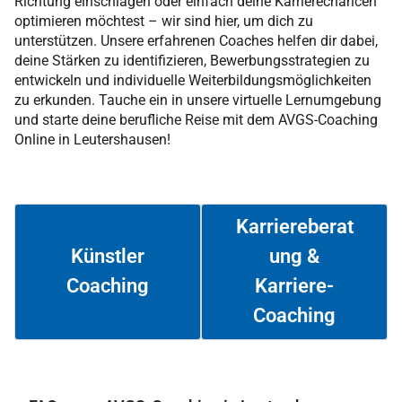
Richtung einschlagen oder einfach deine Karrierechancen
optimieren möchtest – wir sind hier, um dich zu
unterstützen. Unsere erfahrenen Coaches helfen dir dabei,
deine Stärken zu identifizieren, Bewerbungsstrategien zu
entwickeln und individuelle Weiterbildungsmöglichkeiten
zu erkunden. Tauche ein in unsere virtuelle Lernumgebung
und starte deine berufliche Reise mit dem AVGS-Coaching
Online in Leutershausen!
Karriereberat
ung &
Künstler
Coaching
Karriere-
Weiterlesen
Weiterlesen
Coaching