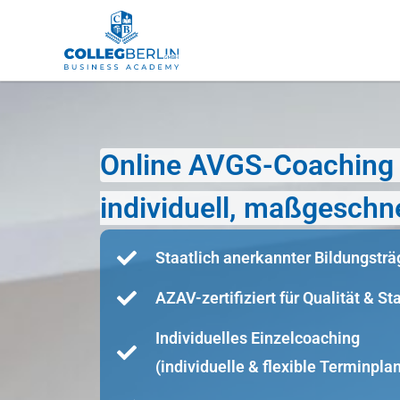
Online AVGS-Coaching i
individuell, maßgeschne
Staatlich anerkannter Bildungsträ
AZAV-zertifiziert für Qualität & S
Individuelles Einzelcoaching
(individuelle & flexible Terminpla