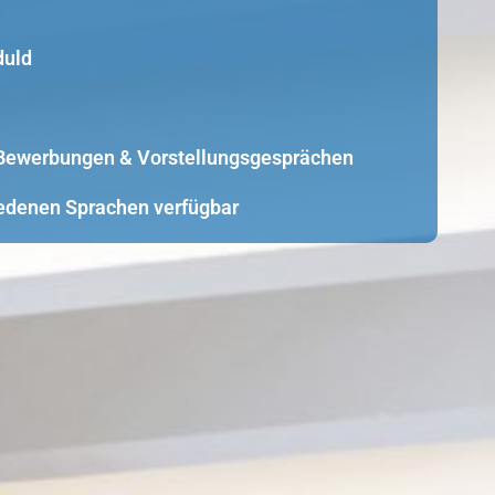
duld
i Bewerbungen & Vorstellungsgesprächen
edenen Sprachen verfügbar