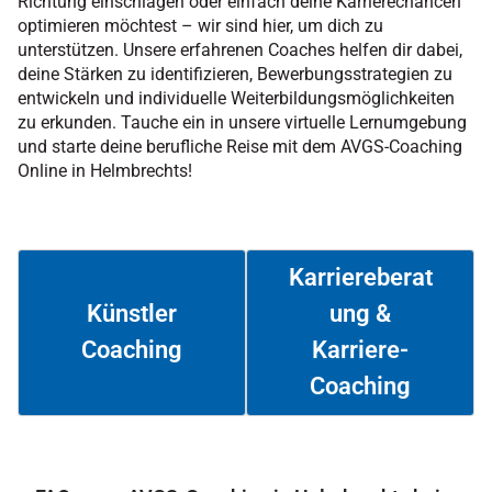
Richtung einschlagen oder einfach deine Karrierechancen
optimieren möchtest – wir sind hier, um dich zu
unterstützen. Unsere erfahrenen Coaches helfen dir dabei,
deine Stärken zu identifizieren, Bewerbungsstrategien zu
entwickeln und individuelle Weiterbildungsmöglichkeiten
zu erkunden. Tauche ein in unsere virtuelle Lernumgebung
und starte deine berufliche Reise mit dem AVGS-Coaching
Online in Helmbrechts!
Karriereberat
ung &
Künstler
Coaching
Karriere-
Weiterlesen
Weiterlesen
Coaching