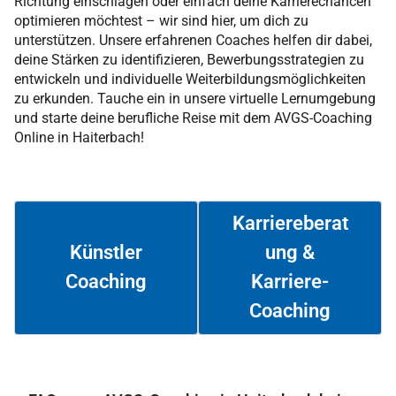
Richtung einschlagen oder einfach deine Karrierechancen
optimieren möchtest – wir sind hier, um dich zu
unterstützen. Unsere erfahrenen Coaches helfen dir dabei,
deine Stärken zu identifizieren, Bewerbungsstrategien zu
entwickeln und individuelle Weiterbildungsmöglichkeiten
zu erkunden. Tauche ein in unsere virtuelle Lernumgebung
und starte deine berufliche Reise mit dem AVGS-Coaching
Online in Haiterbach!
Karriereberat
ung &
Künstler
Coaching
Karriere-
Weiterlesen
Weiterlesen
Coaching