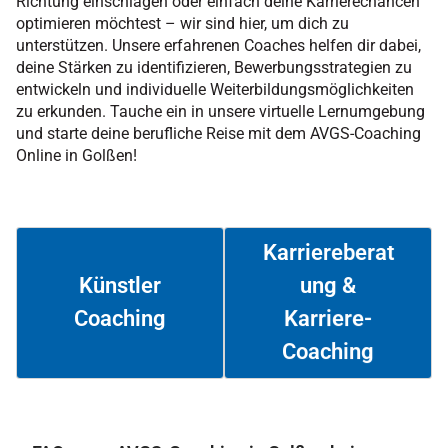
Richtung einschlagen oder einfach deine Karrierechancen
optimieren möchtest – wir sind hier, um dich zu
unterstützen. Unsere erfahrenen Coaches helfen dir dabei,
deine Stärken zu identifizieren, Bewerbungsstrategien zu
entwickeln und individuelle Weiterbildungsmöglichkeiten
zu erkunden. Tauche ein in unsere virtuelle Lernumgebung
und starte deine berufliche Reise mit dem AVGS-Coaching
Online in Golßen!
Karriereberat
ung &
Künstler
Coaching
Karriere-
Weiterlesen
Weiterlesen
Coaching