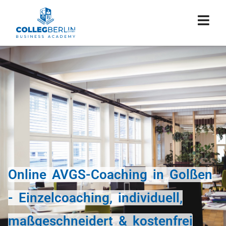
Online AVGS-Coaching in Golßen
- Einzelcoaching, individuell,
maßgeschneidert & kostenfrei