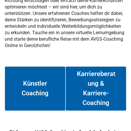
Richtung einschlagen oder einfach deine Karrierechancen
optimieren möchtest – wir sind hier, um dich zu
unterstützen. Unsere erfahrenen Coaches helfen dir dabei,
deine Stärken zu identifizieren, Bewerbungsstrategien zu
entwickeln und individuelle Weiterbildungsmöglichkeiten
zu erkunden. Tauche ein in unsere virtuelle Lernumgebung
und starte deine berufliche Reise mit dem AVGS-Coaching
Online in Gerolzhofen!
Karriereberat
ung &
Künstler
Coaching
Karriere-
Weiterlesen
Weiterlesen
Coaching