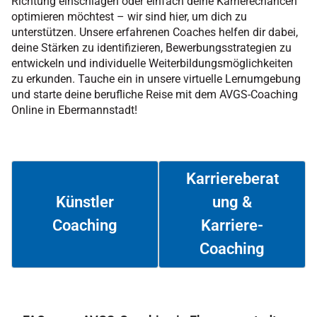
Richtung einschlagen oder einfach deine Karrierechancen
optimieren möchtest – wir sind hier, um dich zu
unterstützen. Unsere erfahrenen Coaches helfen dir dabei,
deine Stärken zu identifizieren, Bewerbungsstrategien zu
entwickeln und individuelle Weiterbildungsmöglichkeiten
zu erkunden. Tauche ein in unsere virtuelle Lernumgebung
und starte deine berufliche Reise mit dem AVGS-Coaching
Online in Ebermannstadt!
Karriereberat
ung &
Künstler
Coaching
Karriere-
Weiterlesen
Weiterlesen
Coaching