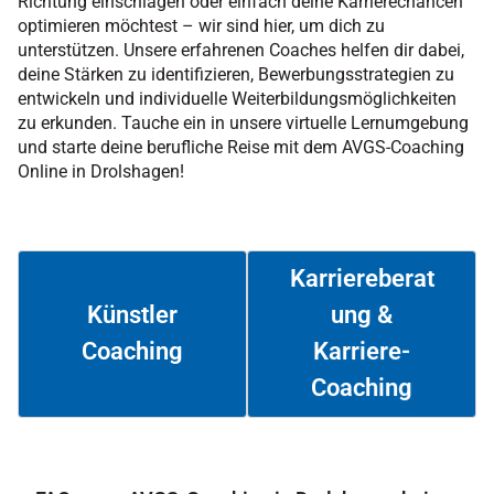
Richtung einschlagen oder einfach deine Karrierechancen
optimieren möchtest – wir sind hier, um dich zu
unterstützen. Unsere erfahrenen Coaches helfen dir dabei,
deine Stärken zu identifizieren, Bewerbungsstrategien zu
entwickeln und individuelle Weiterbildungsmöglichkeiten
zu erkunden. Tauche ein in unsere virtuelle Lernumgebung
und starte deine berufliche Reise mit dem AVGS-Coaching
Online in Drolshagen!
Karriereberat
ung &
Künstler
Coaching
Karriere-
Weiterlesen
Weiterlesen
Coaching