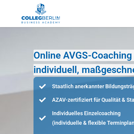
Online AVGS-Coaching i
individuell, maßgeschne
Staatlich anerkannter Bildungsträ
AZAV-zertifiziert für Qualität & S
Individuelles Einzelcoaching
(individuelle & flexible Terminpla