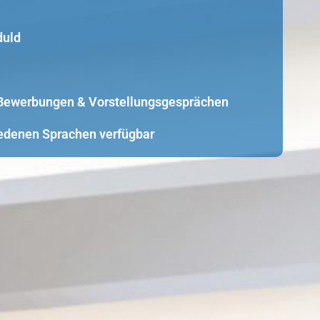
duld
i Bewerbungen & Vorstellungsgesprächen
edenen Sprachen verfügbar