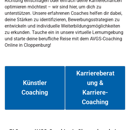
Richtung einschlagen oder einfach deine Karrierechancen
optimieren möchtest – wir sind hier, um dich zu
unterstützen. Unsere erfahrenen Coaches helfen dir dabei,
deine Stärken zu identifizieren, Bewerbungsstrategien zu
entwickeln und individuelle Weiterbildungsmöglichkeiten
zu erkunden. Tauche ein in unsere virtuelle Lernumgebung
und starte deine berufliche Reise mit dem AVGS-Coaching
Online in Cloppenburg!
Karriereberat
ung &
Künstler
Coaching
Karriere-
Weiterlesen
Weiterlesen
Coaching